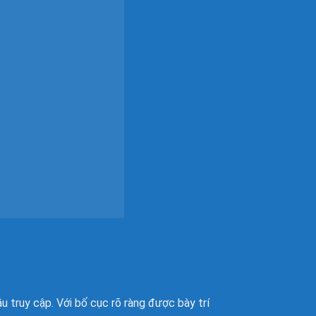
u truy cập. Với bố cục rõ ràng được bày trí