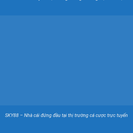
SKY88 – Nhà cái đứng đầu tại thị trường cá cược trực tuyến