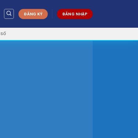
ĐĂNG KÝ
ĐĂNG NHẬP
 SỐ