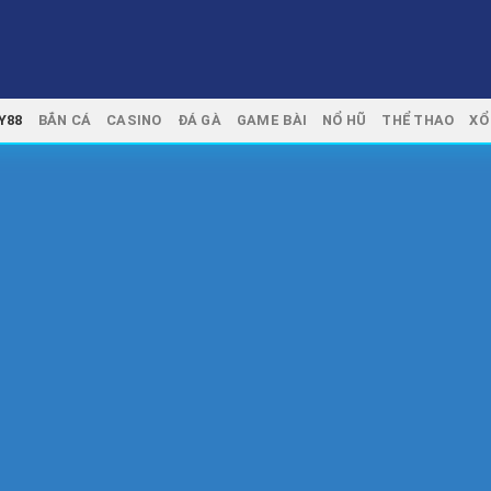
Y88
BẮN CÁ
CASINO
ĐÁ GÀ
GAME BÀI
NỔ HŨ
THỂ THAO
XỔ