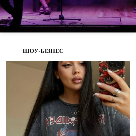
ШОУ-БІЗНЕС